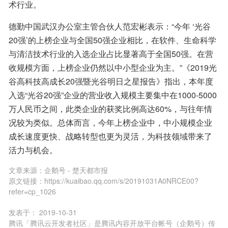
术行业。
德勤中国武汉办公室主管合伙人范宏彬表示：“今年 ‘光谷
20强’的上榜企业与全国50强企业相比，在软件、生命科学
与清洁技术行业的入选企业占比显著高于全国50强。在营
收规模方面，上榜企业仍然以中小型企业为主。”《2019光
谷高科技高成长20强暨光谷明日之星报告》指出，本年度
入选“光谷20强”企业的营业收入规模主要集中在1000-5000
万人民币之间，此类企业的获奖比例高达60%，与往年情
况较为类似。总体而言，今年上榜企业中，中小规模企业
成长速度更快、战略转型也更为灵活，为科技领域带来了
活力与机会。
文章来源：
企鹅号 - 楚天都市报
原文链接：
https://kuaibao.qq.com/s/20191031A0NRCE00?
refer=cp_1026
发表于：
2019-10-31
腾讯「腾讯云开发者社区」是腾讯内容开放平台帐号（企鹅号）传