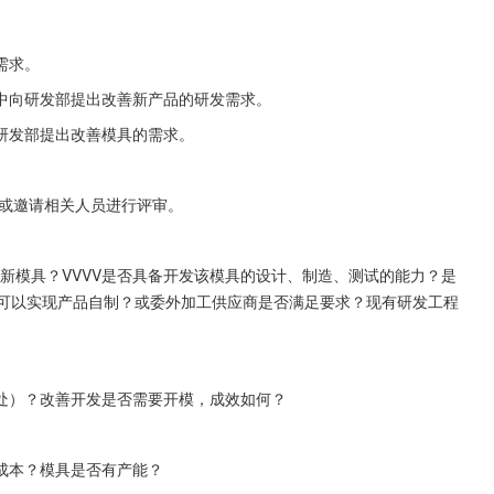
需求。
中向研发部提出改善新产品的研发需求。
研发部提出改善模具的需求。
部或邀请相关人员进行评审。
新模具？VVVV是否具备开发该模具的设计、制造、测试的能力？是
是否可以实现产品自制？或委外加工供应商是否满足要求？现有研发工程
处）？改善开发是否需要开模，成效如何？
成本？模具是否有产能？