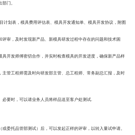
出部门。
项目计划表，模具费用评估表、模具开发通知单、模具开发协议，附图
和评审，及时发现新产品、新模具研发过程中存在的问题和技术困
模具开发师傅密切合作，并实时检查模具的开发进度，确保新产品样
，主管工程师需及时向研发部主管、总工程师、常务副总汇报，及时
。
。必要时，可以请业务人员将样品送至客户处测试.
（或委托品管部测试）后，可以发起正样的评审，以转入量试申请。