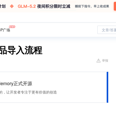
CP广场
文章/答
产品导入流程
举报
Memory正式开源
住该记的，让开发者专注于更有价值的创造