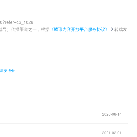
00?refer=cp_1026
鹅号）传播渠道之一，根据
《腾讯内容开放平台服务协议》
转载发
。
深圳安博会
2020-08-14
2021-02-01