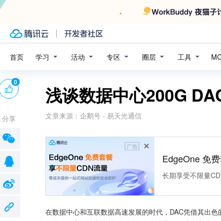
学习
活动
专区
圈层
工具
首页
M
0
浅谈数据中心200G D
文章来源：
企鹅号 - 易天光通信
分享
广告
EdgeOne 
长期享受不限量CD
在数据中心和互联数据高速发展的时代，DAC凭借其出色