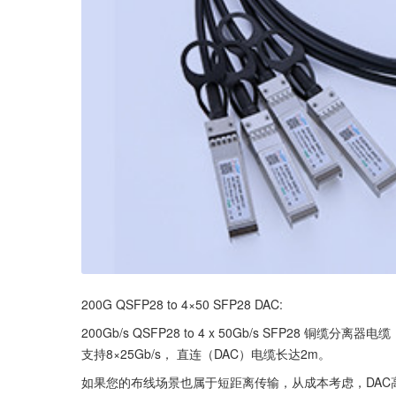
200G QSFP28 to 4×50 SFP28 DAC:
200Gb/s QSFP28 to 4 x 50Gb/s SFP28 铜缆
支持8×25Gb/s， 直连（DAC）电缆长达2m。
如果您的布线场景也属于短距离传输，从成本考虑，DA