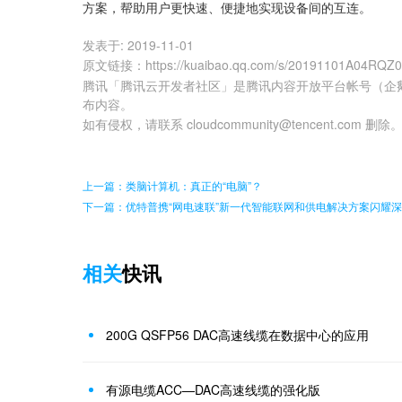
方案，帮助用户更快速、便捷地实现设备间的互连。
发表于:
2019-11-01
原文链接
：
https://kuaibao.qq.com/s/20191101A04RQZ
腾讯「腾讯云开发者社区」是腾讯内容开放平台帐号（企
布内容。
如有侵权，请联系 cloudcommunity@tencent.com 删除
上一篇：类脑计算机：真正的“电脑”？
下一篇：优特普携“网电速联”新一代智能联网和供电解决方案闪耀
相关
快讯
200G QSFP56 DAC高速线缆在数据中心的应用
有源电缆ACC—DAC高速线缆的强化版