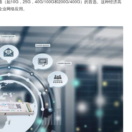
0G，25G，40G/100G和200G/400G）的首选。这种经济高
企业网络应用。