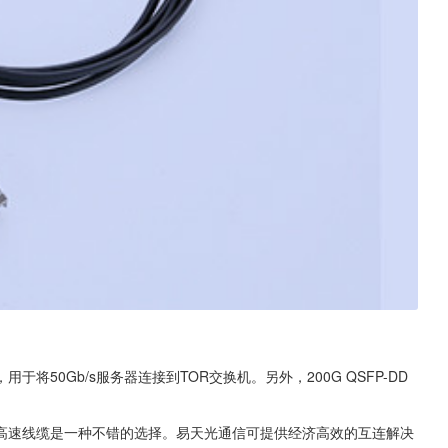
分离器电缆，用于将50Gb/s服务器连接到TOR交换机。另外，200G QSFP-DD 
C高速线缆是一种不错的选择。易天光通信可提供经济高效的互连解决