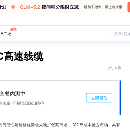
CP广场
文章/答
AC高速线缆
举报
免费套餐内测中
立即领取
N流量+不限量DDoS防护
的简便性与价格优势极大地扩张其市场，DAC靠成本抢占市场，具有