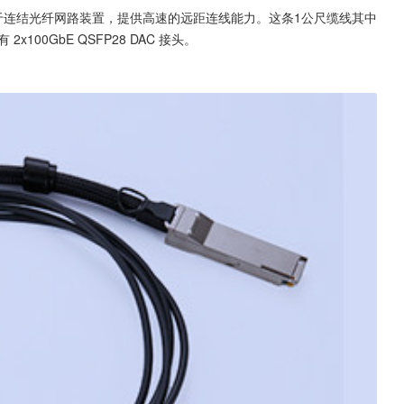
8 DAC ，用于连结光纤网路装置，提供高速的远距连线能力。这条1公尺缆线其中
2x100GbE QSFP28 DAC 接头。