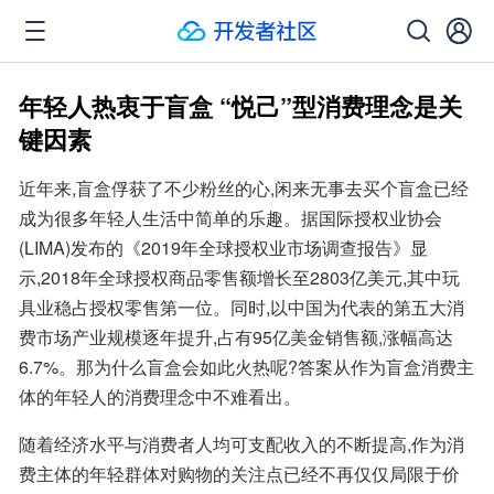
年轻人热衷于盲盒 “悦己”型消费理念是关
键因素
近年来,盲盒俘获了不少粉丝的心,闲来无事去买个盲盒已经
成为很多年轻人生活中简单的乐趣。据国际授权业协会
(LIMA)发布的《2019年全球授权业市场调查报告》显
示,2018年全球授权商品零售额增长至2803亿美元,其中玩
具业稳占授权零售第一位。同时,以中国为代表的第五大消
费市场产业规模逐年提升,占有95亿美金销售额,涨幅高达
6.7%。那为什么盲盒会如此火热呢?答案从作为盲盒消费主
体的年轻人的消费理念中不难看出。
随着经济水平与消费者人均可支配收入的不断提高,作为消
费主体的年轻群体对购物的关注点已经不再仅仅局限于价