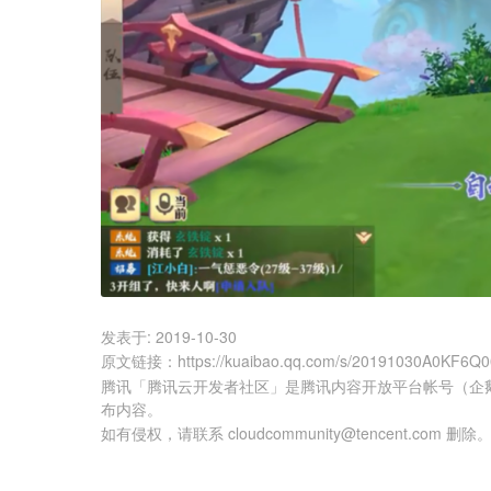
发表于:
2019-10-30
原文链接
：
https://kuaibao.qq.com/s/20191030A0KF6Q
腾讯「腾讯云开发者社区」是腾讯内容开放平台帐号（企
布内容。
如有侵权，请联系 cloudcommunity@tencent.com 删除