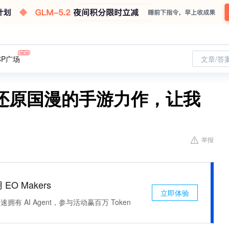
CP广场
文章/答
还原国漫的手游力作，让我
举报
 EO Makers
立即体验
有 AI Agent，参与活动赢百万 Token