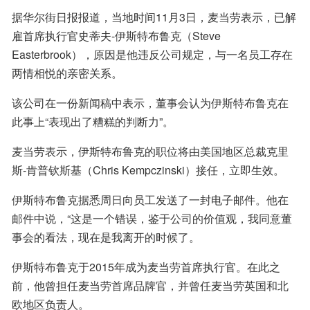
据华尔街日报报道，当地时间11月3日，麦当劳表示，已解
雇首席执行官史蒂夫-伊斯特布鲁克（Steve 
Easterbrook），原因是他违反公司规定，与一名员工存在
两情相悦的亲密关系。
该公司在一份新闻稿中表示，董事会认为伊斯特布鲁克在
此事上“表现出了糟糕的判断力”。
麦当劳表示，伊斯特布鲁克的职位将由美国地区总裁克里
斯-肯普钦斯基（Chris Kempczinski）接任，立即生效。
伊斯特布鲁克据悉周日向员工发送了一封电子邮件。他在
邮件中说，“这是一个错误，鉴于公司的价值观，我同意董
事会的看法，现在是我离开的时候了。
伊斯特布鲁克于2015年成为麦当劳首席执行官。在此之
前，他曾担任麦当劳首席品牌官，并曾任麦当劳英国和北
欧地区负责人。