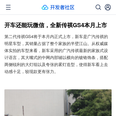
开车还能玩微信，全新传祺GS4本月上市
第二代传祺GS4将于本月内正式上市，新车是广汽传祺的
明星车型，其销量占据了整个家族的半壁江山。从权威媒
体实拍的车型来看，新车采用的广汽传祺最新的家族式设
计语言，其大嘴式的中网内部辅以横向的镀铬饰条，搭配
两侧锐利的大灯组以及夸张的雾灯造型，使得新车看上去
动感十足，较现款更有张力。