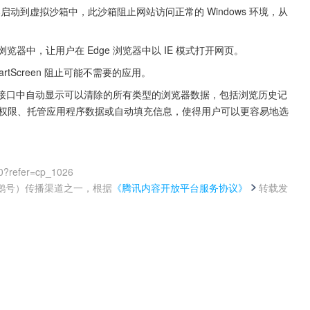
d：用户可将浏览器启动到虚拟沙箱中，此沙箱阻止网站访问正常的 Windows 环境，从
到 Edge浏览器中，让用户在 Edge 浏览器中以 IE 模式打开网页。
启用 SmartScreen 阻止可能不需要的应用。
ta：Edge 将在一个接口中自动显示可以清除的所有类型的浏览器数据，包括浏览历史记
站点权限、托管应用程序数据或自动填充信息，使得用户可以更容易地选
0?refer=cp_1026
鹅号）传播渠道之一，根据
《腾讯内容开放平台服务协议》
转载发
。