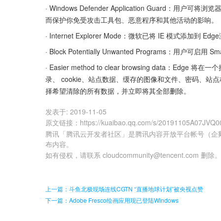
· Windows Defender Application Guar
而保护你免受攻击工具包、恶意程序和其他活动的影响。
· Internet Explorer Mode：微软已将 IE 模式添加
· Block Potentially Unwanted Programs：用户可
· Easier method to clear browsing da
录、 cookie、站点数据、缓存的图像和文件、密码、
择希望清除的所有数据，并立即将其全部删除。
发表于:
2019-11-05
原文链接
：
https://kuaibao.qq.com/s/20191105A07JVQ0
腾讯「腾讯云开发者社区」是腾讯内容开放平台帐号（企
布内容。
如有侵权，请联系 cloudcommunity@tencent.com 删除
上一篇：斗鱼北极现场连线CGTN “直播地球计划”被央视点赞
下一篇：Adobe Fresco绘画应用现已登陆Windows