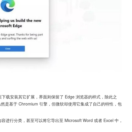
 扩展商店下载安装其它扩展，界面则保留了 Edge 浏览器的样式，除此之
支持。虽然是基于 Chromium 引擎，但微软却使用它集成了自己的特性，包
进行分类，甚至可以将它导出至 Microsoft Word 或者 Excel 中，