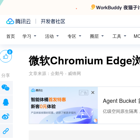
学习
活动
专区
圈层
工具
首页
M
0
微软Chromium Ed
文章来源：
企鹅号 - 威锋网
分享
广告
Agent Buck
亿级空间原生隔离