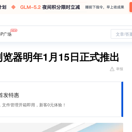
CP广场
文章/答
ge浏览器明年1月15日正式推出
举报
et 首发特惠
，文件管理开箱即用，新客0元体验！