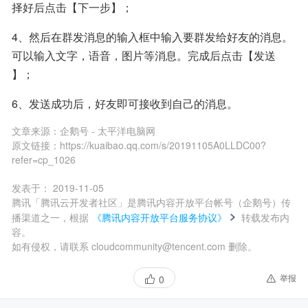
择好后点击【下一步】；
4、然后在群发消息的输入框中输入要群发给好友的消息。
可以输入文字，语音，图片等消息。完成后点击【发送 
】；
6、发送成功后，好友即可接收到自己的消息。
文章来源：
企鹅号 - 太平洋电脑网
原文链接：
https://kuaibao.qq.com/s/20191105A0LLDC00?
refer=cp_1026
发表于：
2019-11-05
腾讯「腾讯云开发者社区」是腾讯内容开放平台帐号（企鹅号）传
播渠道之一，根据
《腾讯内容开放平台服务协议》
转载发布内
容。
如有侵权，请联系 cloudcommunity@tencent.com 删除。
举报
0