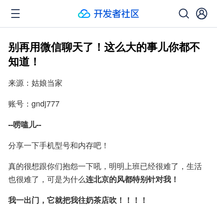
别再用微信聊天了！这么大的事儿你都不
知道！
来源：姑娘当家
账号：gndj777
--唠嗑儿--
分享一下手机型号和内存吧！
真的很想跟你们抱怨一下吼，明明上班已经很难了，生活
也很难了，可是为什么
连北京的风都特别针对我！
我一出门，它就把我往奶茶店吹！！！！