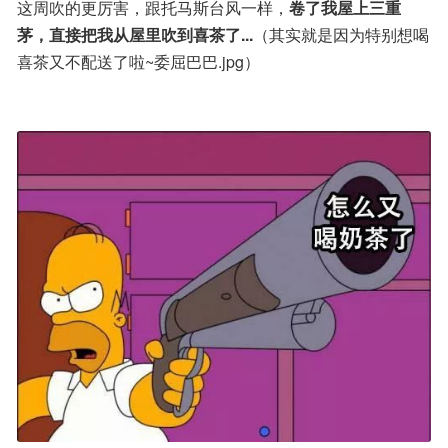
这周吹的更厉害，跟托马斯台风一样，
卷了我屋上三重
茅，直接把我从屋里吹到喜茶了...
（其实就是因为特别想喝
喜茶又不配送了啦~委屈巴巴.jpg）