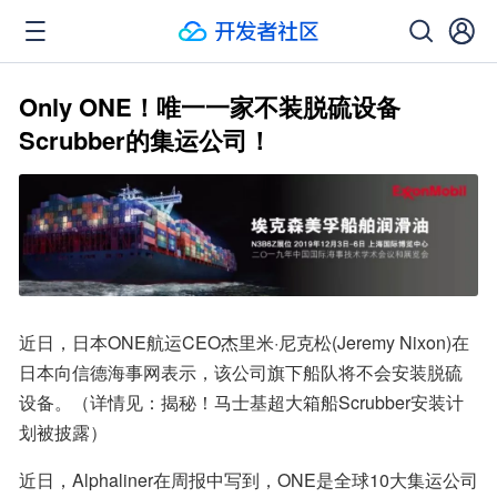
Only ONE！唯一一家不装脱硫设备
Scrubber的集运公司！
近日，日本ONE航运CEO杰里米·尼克松(Jeremy Nixon)在
日本向信德海事网表示，该公司旗下船队将不会安装脱硫
设备。（详情见：揭秘！马士基超大箱船Scrubber安装计
划被披露）
近日，Alphaliner在周报中写到，ONE是全球10大集运公司