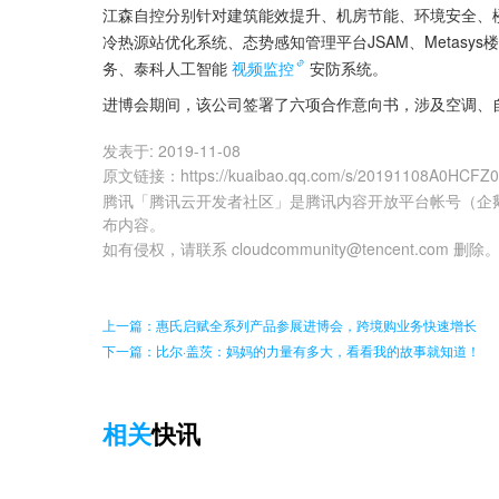
江森自控分别针对建筑能效提升、机房节能、环境安全、
冷热源站优化系统、态势感知管理平台JSAM、Metas
务、泰科人工智能
视频监控
安防系统。
进博会期间，该公司签署了六项合作意向书，涉及空调、
发表于:
2019-11-08
原文链接
：
https://kuaibao.qq.com/s/20191108A0HCFZ
腾讯「腾讯云开发者社区」是腾讯内容开放平台帐号（企
布内容。
如有侵权，请联系 cloudcommunity@tencent.com 删除
上一篇：惠氏启赋全系列产品参展进博会，跨境购业务快速增长
下一篇：比尔·盖茨：妈妈的力量有多大，看看我的故事就知道！
相关
快讯