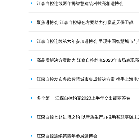
江森自控连续两年携智慧建筑科技亮相进博会
聚焦进博会I江森自控绿色方案助力打赢蓝天保卫战
江森自控连续第六年参加进博会 呈现中国智慧城市与
高品质解决方案助力 江森自控约克2023年市场表现
多个第一 江森自控约克2023上半年交出靓丽答卷
江森自控七赴进博之约 以新质生产力撬动智慧零碳未
江森自控连续第四年参展进博会