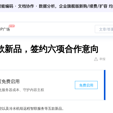
CP广场
文章/答
款新品，签约六项合作意向
举报
处置免费启用
免费启用
化服务器成本、守护内容主权
控以及冷水机组远程智联服务等五款新品。