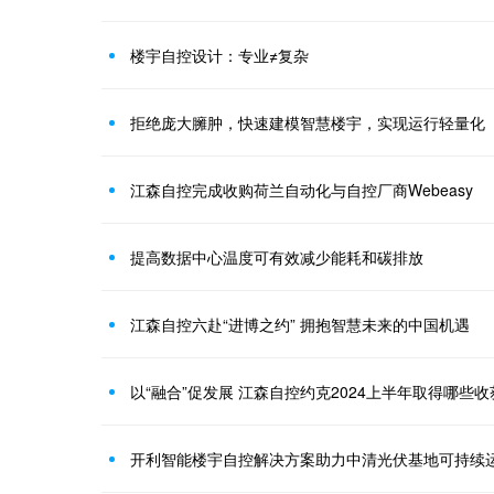
楼宇自控设计：专业≠复杂
拒绝庞大臃肿，快速建模智慧楼宇，实现运行轻量化
江森自控完成收购荷兰自动化与自控厂商Webeasy
提高数据中心温度可有效减少能耗和碳排放
江森自控六赴“进博之约” 拥抱智慧未来的中国机遇
以“融合”促发展 江森自控约克2024上半年取得哪些收
开利智能楼宇自控解决方案助力中清光伏基地可持续