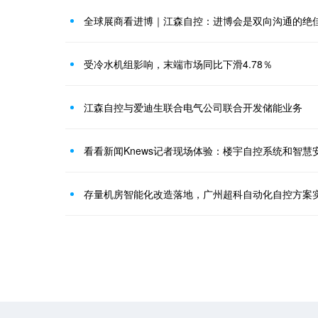
全球展商看进博｜江森自控：进博会是双向沟通的绝
受冷水机组影响，末端市场同比下滑4.78％
江森自控与爱迪生联合电气公司联合开发储能业务
看看新闻Knews记者现场体验：楼宇自控系统和智慧
存量机房智能化改造落地，广州超科自动化自控方案