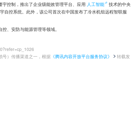
楼宇控制，推出了企业级能效管理平台、应用
人工智能
技术的中央
ys楼宇自控系统。此外，该公司首次在中国发布了冷水机组远程智联服
自控、安防与能源管理等领域。
00?refer=cp_1026
鹅号）传播渠道之一，根据
《腾讯内容开放平台服务协议》
转载发
。