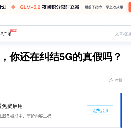
CP广场
文章/答
通，你还在纠结5G的真假吗？
举报
处置免费启用
免费启用
化服务器成本、守护内容主权