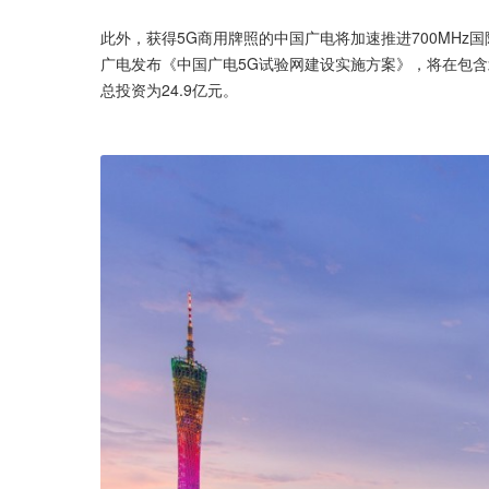
此外，获得5G商用牌照的中国广电将加速推进700MHz
广电发布《中国广电5G试验网建设实施方案》，将在包含
总投资为24.9亿元。