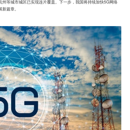
杭州等城市城区已实现连片覆盖。下一步，我国将持续加快5G网络
展新篇章。