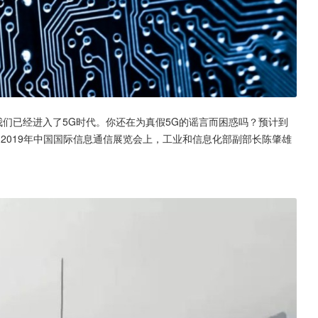
我们已经进入了5G时代。你还在为真假5G的谣言而困惑吗？预计到
的2019年中国国际信息通信展览会上，工业和信息化部副部长陈肇雄