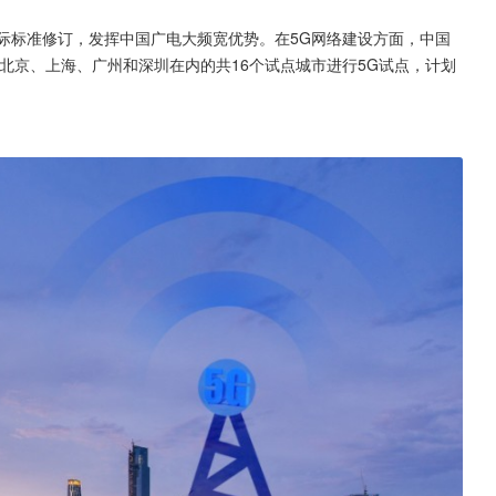
国际标准修订，发挥中国广电大频宽优势。在5G网络建设方面，中国
北京、上海、广州和深圳在内的共16个试点城市进行5G试点，计划