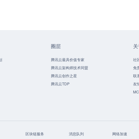
圈层
关
划
腾讯云最具价值专家
社
腾讯云架构师技术同盟
免
腾讯云创作之星
联
腾讯云TDP
友
M
区块链服务
消息队列
网络加速