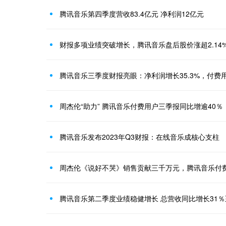
腾讯音乐第四季度营收83.4亿元 净利润12亿元
财报多项业绩突破增长，腾讯音乐盘后股价涨超2.14
腾讯音乐三季度财报亮眼：净利润增长35.3%，付费用
周杰伦“助力” 腾讯音乐付费用户三季报同比增逾40％
腾讯音乐发布2023年Q3财报：在线音乐成核心支柱
周杰伦《说好不哭》销售贡献三千万元，腾讯音乐付
腾讯音乐第二季度业绩稳健增长 总营收同比增长31％