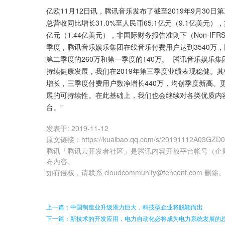
亿欧11月12日讯，腾讯音乐发布了截至2019年9月30
总营收同比增长31.0%至人民币65.1亿元（9.1亿美元）
亿元（1.44亿美元），非国际财务报告准则下（Non-IFRS
季度，腾讯音乐娱乐集团在线音乐付费用户达到3540万，
第二季度的260万和第一季度的140万。  腾讯音乐娱
持续健康发展，我们在2019年第三季度业绩表现稳健。其
增长，三季度付费用户数净增长440万，均创季度新高。更
展的可持续性。在此基础上，我们也会继续对各类优质内
台。”
发表于:
2019-11-12
原文链接
：
https://kuaibao.qq.com/s/20191112A03GZD
腾讯「腾讯云开发者社区」是腾讯内容开放平台帐号（企
布内容。
如有侵权，请联系 cloudcommunity@tencent.com 删除
上一篇：中国制造业升级潜力巨大，科技型企业将脱颖而出
下一篇：新技术的开发应用，电力自动化必将成为电力系统发展的