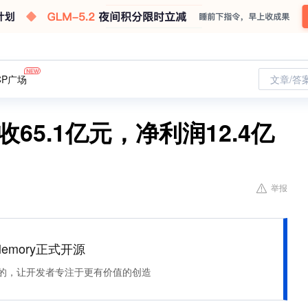
CP广场
文章/答
65.1亿元，净利润12.4亿
举报
Memory正式开源
住该记的，让开发者专注于更有价值的创造