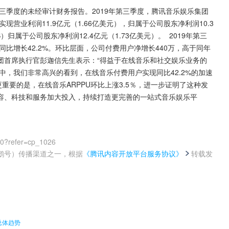
日第三季度的未经审计财务报告。2019年第三季度，腾讯音乐娱乐集团
，实现营业利润11.9亿元（1.66亿美元），归属于公司股东净利润10.3
）归属于公司股东净利润12.4亿元（1.73亿美元）。  2019年第三
同比增长42.2%。环比层面，公司付费用户净增长440万，高于同年
乐集团首席执行官彭迦信先生表示：“得益于在线音乐和社交娱乐业务的
中，我们非常高兴的看到，在线音乐付费用户实现同比42.2%的加速
重要的是，在线音乐ARPPU环比上涨3.5％，进一步证明了这种发
容、科技和服务加大投入，持续打造更完善的一站式音乐娱乐平
00?refer=cp_1026
鹅号）传播渠道之一，根据
《腾讯内容开放平台服务协议》
转载发
。
总体趋势