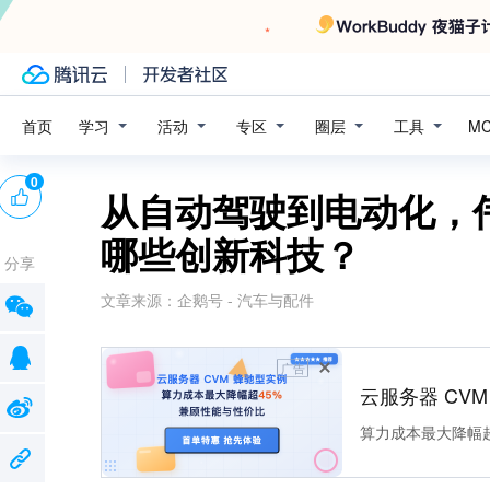
学习
活动
专区
圈层
工具
首页
M
0
从自动驾驶到电动化，
哪些创新科技？
分享
文章来源：
企鹅号 - 汽车与配件
广告
云服务器 CV
算力成本最大降幅超