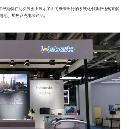
伟巴斯特在此次展会上展示了面向未来出行的系统化创新舒适驾乘解
电池、加热及充电等产品。