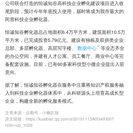
公司联合打造的恒诚知谷高科技企业孵化建设项目进入收
尾阶段，预计今年年底投入使用，届时将成为我市最大的
民营科技企业孵化器。
恒诚知谷孵化器总占地面积6.4万平方米，建筑面积10.5万
平方米，已完成投资5.79亿元。建设有独栋及双拼类企业
总部、多层孵化器、高层写字楼、
数据中心
等业态齐全
的办公空间，并建有人才公寓、员工餐厅、商业中心等完
备配套设施。目前，已有60多家科技型小微企业提出入驻
意向。
据了解，恒诚知谷孵化器在服务中注重将知识产权服务融
入到科技企业孵化器体系中，从科研源头上培育高成长型
企业，构建全新的孵化服务模式。
文章来源：
企鹅号 - 小喇叭报
原文链接：
https://kuaibao.qq.com/s/20191113A0G4IH00?
refer=cp_1026