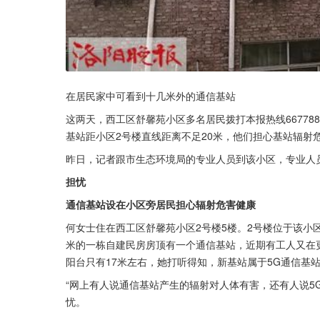
在居民家中可看到十几米外的通信基站
这两天，西工区舒馨苑小区多名居民拨打本报热线66778
基站距小区2号楼直线距离不足20米，他们担心基站辐射
昨日，记者跟市生态环境局的专业人员到该小区，专业人
担忧
通信基站设在小区旁居民担心辐射危害健康
何女士住在西工区舒馨苑小区2号楼5楼。2号楼位于该小
米的一栋自建民房房顶有一个通信基站，近期有工人又在
阳台只有17米左右，她打听得知，新基站属于5G通信基
“网上有人说通信基站产生的辐射对人体有害，还有人说5
忧。