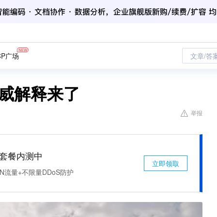
CP广场
文章/答
权威解释来了
举报
免费套餐内测中
立即领取
N流量+不限量DDoS防护