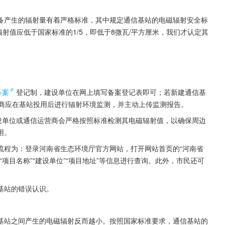
备产生的辐射量有着严格标准，其中规定通信基站的电磁辐射安全标
辐射值应低于国家标准的1/5，即低于8微瓦/平方厘米，我们才认定其
备案
登记制，建设单位在网上填写备案登记表即可；若新建通信基
营商应在基站投用后进行辐射环境监测，并主动上传监测报告。
设单位或通信运营商会严格按照标准检测其电磁辐射值，以确保周边
用。
流程为：登录河南省生态环境厅官方网站，打开网站首页的“河南省
项目名称”“建设单位”“项目地址”等信息进行查询。此外，市民还可
基站的错误认识。
基站之间产生的电磁辐射反而越小。按照国家标准要求，通信基站的