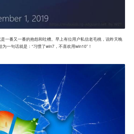
着就是一番又一番的抱怨和吐槽。早上有位用户私信老毛桃，说昨天晚
句话就是：“习惯了win7，不喜欢用win10”！