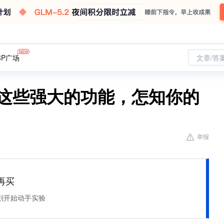
CP广场
文章/答
知这些强大的功能，怎知你的
举报
再买
刻开始动手实验