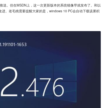
19更新开始推送。但在MSDN上，这一次更新版本的系统镜像早就发布了。和以
老毛桃需要提醒大家的是，windows 10 PC会自动下载该累积