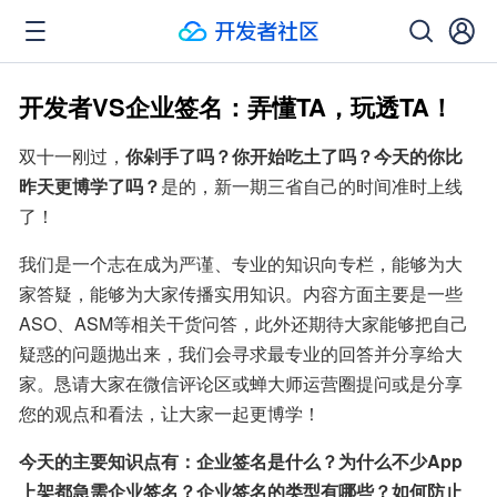
开发者VS企业签名：弄懂TA，玩透TA！
双十一刚过，
你剁手了吗？你开始吃土了吗？今天的你比
昨天更博学了吗？
是的，新一期三省自己的时间准时上线
了！
我们是一个志在成为严谨、专业的知识向专栏，能够为大
家答疑，能够为大家传播实用知识。内容方面主要是一些
ASO、ASM等相关干货问答，此外还期待大家能够把自己
疑惑的问题抛出来，我们会寻求最专业的回答并分享给大
家。恳请大家在微信评论区或蝉大师运营圈提问或是分享
您的观点和看法，让大家一起更博学！
今天的主要知识点有：企业签名是什么？为什么不少App
上架都急需企业签名？企业签名的类型有哪些？如何防止