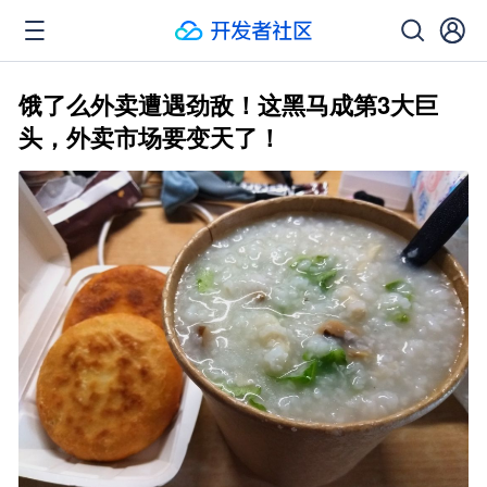
饿了么外卖遭遇劲敌！这黑马成第3大巨
头，外卖市场要变天了！