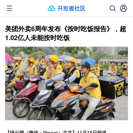
美团外卖6周年发布《按时吃饭报告》，超
1.02亿人未能按时吃饭
【猎云网（微信：ilieyun）北京】11月18日报道