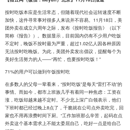
按时吃饭本应是生活常态，但随着现代社会运转速度不断
加快，这件寻常事对很多人来说并不容易。11月18日，美
团外卖在成立六周年之际，发布《按时吃饭报告》（以下
简称《报告》）。数据显示，目前国内仍有不少用户吃饭
不定时，晚饭不按时最为严重，超过1.02亿人因各种原因
无法按时吃晚饭。为此，美团外卖发出倡议，提醒每个为
美好生活努力的人——“再忙，也要按时吃饭！”
71%的用户可以做到午饭按时吃
在多数人的父母一辈看来，“按时吃饭”是每天“雷打不动”的
事情。而如今，都市上班族几乎有着同一种焦虑：工资在
涨，吃饭却越来越不定时。不少北上深广白领表示，他们
下班时都已经过晚上8点了，干脆就在公司点外卖吃完，回
家也不用再浪费时间下厨。“工作加班那么辛苦，起码在点
外卖这个基本需求上不能太委屈自己，吃好一点是给自己