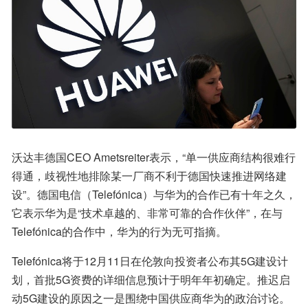
沃达丰德国CEO Ametsreiter表示，“单一供应商结构很难行
得通，歧视性地排除某一厂商不利于德国快速推进网络建
设”。德国电信（Telefónica）与华为的合作已有十年之久，
它表示华为是“技术卓越的、非常可靠的合作伙伴”，在与
Telefónica的合作中，华为的行为无可指摘。
Telefónica将于12月11日在伦敦向投资者公布其5G建设计
划，首批5G资费的详细信息预计于明年年初确定。推迟启
动5G建设的原因之一是围绕中国供应商华为的政治讨论。