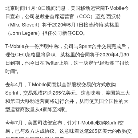
北京时间11月18日晚间消息，美国移动运营商T-Mobile今
日宣布，公司总裁兼首席运营官（COO）迈克·西沃特
（Mike Sievert）将于2020年5月1日接替约翰·莱格里
（John Legere）担任公司新任CEO。
T-Mobile在一份声明中称，公司与Sprint合并交易完成后，
现任CEO莱格里将辞职。莱格里的合同将于2020年4月30
日到期，他今日在Twitter上称，这一决定“已经酝酿了很长
时间”。
去年4月，T-Mobile同意以全部股权交易的方式收购
Sprint，交易规模约为265亿美元。这意味着，美国第三大
和第四大移动运营商将进行合并，从而使美国全国性的大
型运营商数量从4家降至3家。
今年7月，美国司法部宣布，针对T-Mobile收购Sprint交
易，已与双方达成协议。这意味着这笔265亿美元的收购交