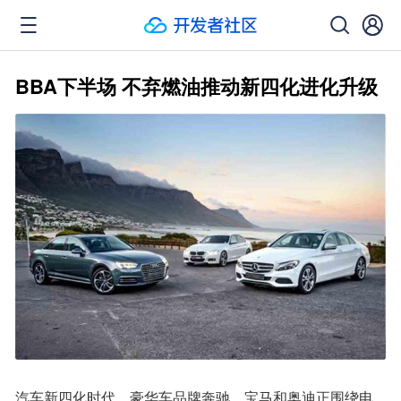
BBA下半场 不弃燃油推动新四化进化升级
汽车新四化时代，豪华车品牌奔驰、宝马和奥迪正围绕电