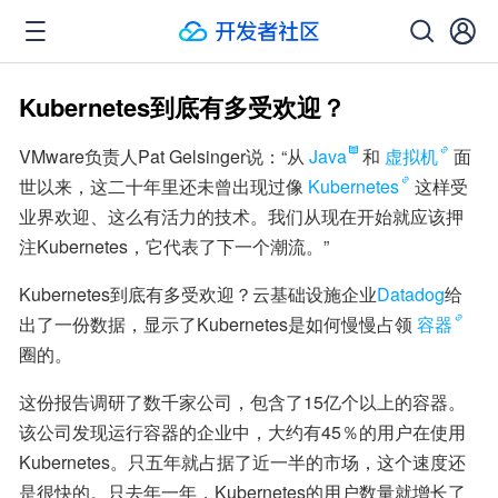
Kubernetes到底有多受欢迎？
VMware负责人Pat Gelsinger说：“从
Java
和
虚拟机
面
世以来，这二十年里还未曾出现过像
Kubernetes
这样受
业界欢迎、这么有活力的技术。我们从现在开始就应该押
注Kubernetes，它代表了下一个潮流。”
Kubernetes到底有多受欢迎？云基础设施企业
Datadog
给
出了一份数据，显示了Kubernetes是如何慢慢占领
容器
圈的。
这份报告调研了数千家公司，包含了15亿个以上的容器。
该公司发现运行容器的企业中，大约有45％的用户在使用
Kubernetes。只五年就占据了近一半的市场，这个速度还
是很快的。只去年一年，Kubernetes的用户数量就增长了