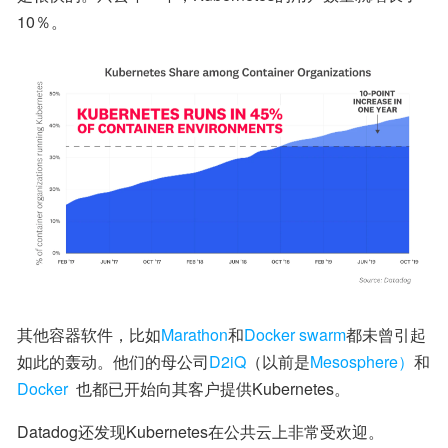
10％。
其他容器软件，比如
Marathon
和
Docker swarm
都未曾引起
如此的轰动。他们的母公司
D2iQ
（以前是
Mesosphere）
和
Docker
  也都已开始向其客户提供Kubernetes。
Datadog还发现Kubernetes在公共云上非常受欢迎。