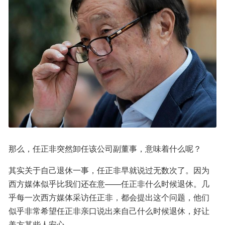
那么，任正非突然卸任该公司副董事，意味着什么呢？
其实关于自己退休一事，任正非早就说过无数次了。因为
西方媒体似乎比我们还在意——任正非什么时候退休。几
乎每一次西方媒体采访任正非，都会提出这个问题，他们
似乎非常希望任正非亲口说出来自己什么时候退休，好让
美方某些人安心。