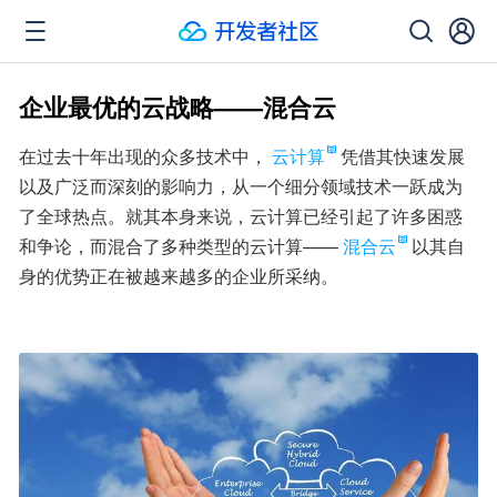
企业最优的云战略——混合云
在过去十年出现的众多技术中，
云计算
凭借其快速发展
以及广泛而深刻的影响力，从一个细分领域技术一跃成为
了全球热点。就其本身来说，云计算已经引起了许多困惑
和争论，而混合了多种类型的云计算——
混合云
以其自
身的优势正在被越来越多的企业所采纳。