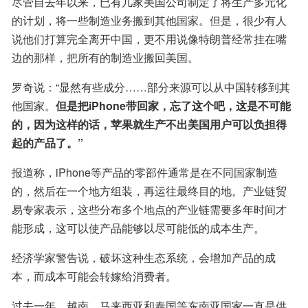
尽管自去年以来，已有几家美国公司制定了将生产多元化
的计划，将一些制造业务搬到其他国家。但是，很少有人
说他们打算完全离开中国，更不用说像特朗普经常挂在嘴
边的那样，把所有的制造业搬回美国。
罗奇说：“显然有些成分……部分来源可以从中国转移到其
他国家。
但是把iPhone带回家，忘了这个吧，这是不可能
的，因为这样的话，苹果就生产不出美国用户可以负担得
起的产品了。”
报道称，iPhone等产品的零部件通常是在不同国家制造
的，然后在一个地方组装，再运往最终目的地。产业链贸
易专家表示，这些分布多个地点的产业链需要多年时间才
能形成，这可以使产品能够以尽可能低的成本生产。
经济学家警告说，破坏这种生态系统，会增加产品的成
本，而成本可能会转嫁给消费者。
过去一年，越南、马来西亚和泰国等东南亚国家一直是供