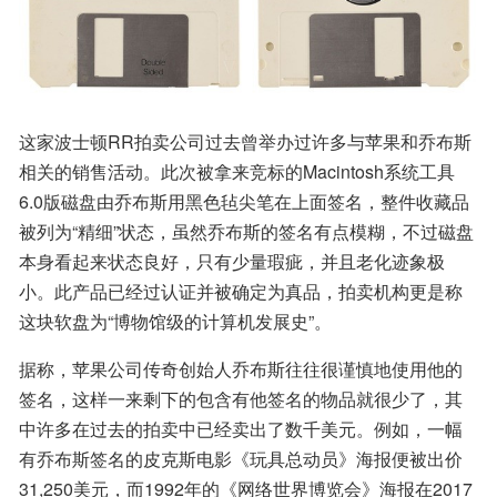
这家波士顿RR拍卖公司过去曾举办过许多与苹果和乔布斯
相关的销售活动。此次被拿来竞标的Macintosh系统工具
6.0版磁盘由乔布斯用黑色毡尖笔在上面签名，整件收藏品
被列为“精细”状态，虽然乔布斯的签名有点模糊，不过磁盘
本身看起来状态良好，只有少量瑕疵，并且老化迹象极
小。此产品已经过认证并被确定为真品，拍卖机构更是称
这块软盘为“博物馆级的计算机发展史”。
据称，苹果公司传奇创始人乔布斯往往很谨慎地使用他的
签名，这样一来剩下的包含有他签名的物品就很少了，其
中许多在过去的拍卖中已经卖出了数千美元。例如，一幅
有乔布斯签名的皮克斯电影《玩具总动员》海报便被出价
31,250美元，而1992年的《网络世界博览会》海报在2017