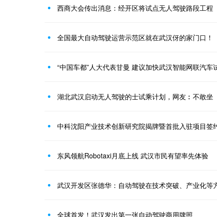
西商大会传出消息：经开区将试点无人驾驶路段工程
全国最大自动驾驶运营示范区就在武汉伢的家门口！
“中国车都”人大代表甘曼 建议加快武汉智能网联汽车
湖北武汉启动无人驾驶的士试乘计划，网友︰不敢坐
中科沈阳产业技术创新研究院揭牌暨首批入驻项目签
东风领航Robotaxi月底上线 武汉市民有望率先体验
武汉开发区张德华：自动驾驶在技术突破、产业化等
全球首发！武汉发出第一张自动驾驶商用牌照