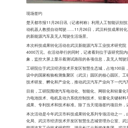
现场签约
楚天都市报11月26日讯（记者柯称）利用人工智能识别
动机器人教授自动驾驶……11月26日，武汉科技成果转
的新能源汽车及无人驾驶生活场景。
本次科技成果转化活动在武汉新能源汽车工业技术研究院（
4000万元。在活动举行的同时，记者看到位于该研究院
象，监控大屏上显示着测试路段的各项信息，及无人驾驶
工研院位于武汉经济技术开发区智慧生态城，占地100亩
设中的国家检验检测集聚区（武汉）园区的核心园区。工
技术研发、孵化和产业化，推动武汉汽车产业向下一代汽
目前，工研院围绕汽车电动化、智能化、网联化和轻量化
力电池技术、电机及动力系统控制技术、轻量化关键材料
成果、专利技术和技术标准。除了当天现场签约项目外，还
本次活动是今年武汉市科技成果转化系列专场活动之一，
化局、武汉市经济技术开发区智慧生态城管理办公室、武
能源汽车工业技术研究院、湖北长江云新媒体集团、武汉