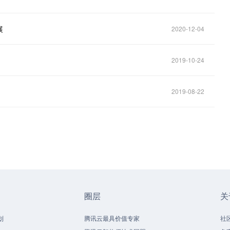
展
2020-12-04
2019-10-24
2019-08-22
圈层
关
划
腾讯云最具价值专家
社