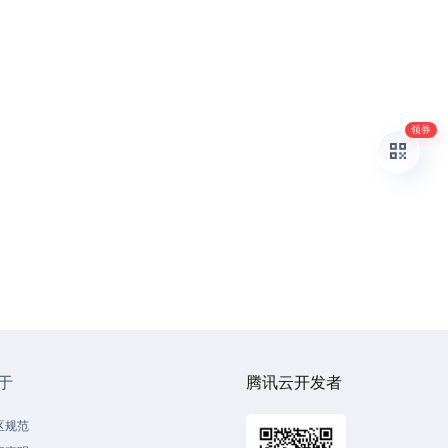
领券
于
腾讯云开发者
区规范