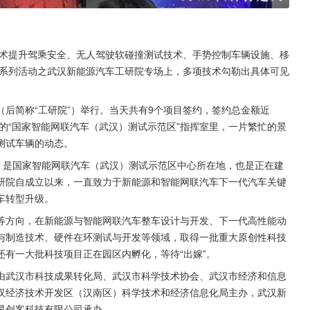
技术提升驾乘安全、无人驾驶软碰撞测试技术、手势控制车辆设施、移
化系列活动之武汉新能源汽车工研院专场上，多项技术勾勒出具体可见
后简称“工研院”）举行。当天共有9个项目签约，签约总金额近
内的“国家智能网联汽车（武汉）测试示范区”指挥室里，一片繁忙的景
测试车辆的动态。
，是国家智能网联汽车（武汉）测试示范区中心所在地，也是正在建
研院自成立以来，一直致力于新能源和智能网联汽车下一代汽车关键
车转型升级。
等方向，在新能源与智能网联汽车整车设计与开发、下一代高性能动
与制造技术、硬件在环测试与开发等领域，取得一批重大原创性科技
有一大批科技项目正在园区内孵化，等待“出嫁”。
由武汉市科技成果转化局、武汉市科学技术协会、武汉市经济和信息
汉经济技术开发区（汉南区）科学技术和经济信息化局主办，武汉新
星创客科技有限公司承办。