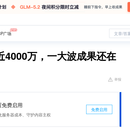
CP广场
文章/答
4000万，一大波成果还在
举报
处置免费启用
免费启用
化服务器成本、守护内容主权