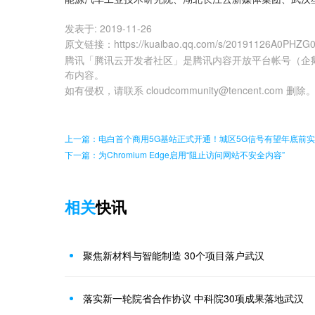
发表于:
2019-11-26
原文链接
：
https://kuaibao.qq.com/s/20191126A0PHZG
腾讯「腾讯云开发者社区」是腾讯内容开放平台帐号（企
布内容。
如有侵权，请联系 cloudcommunity@tencent.com 删除
上一篇：电白首个商用5G基站正式开通！城区5G信号有望年底前
下一篇：为Chromium Edge启用“阻止访问网站不安全内容”
相关
快讯
聚焦新材料与智能制造 30个项目落户武汉
落实新一轮院省合作协议 中科院30项成果落地武汉