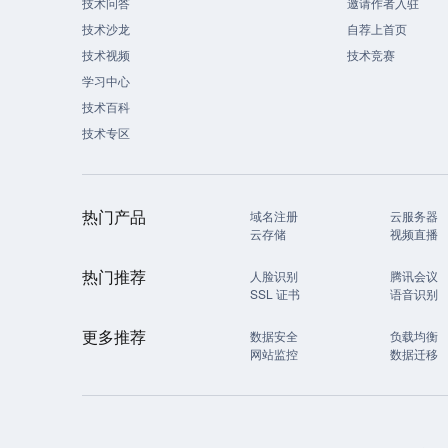
技术问答
邀请作者入驻
技术沙龙
自荐上首页
技术视频
技术竞赛
学习中心
技术百科
技术专区
热门产品
域名注册
云服务器
云存储
视频直播
热门推荐
人脸识别
腾讯会议
SSL 证书
语音识别
更多推荐
数据安全
负载均衡
网站监控
数据迁移