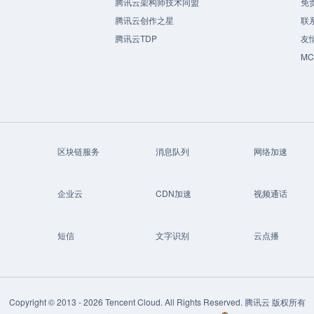
腾讯云架构师技术同盟
免
腾讯云创作之星
联
腾讯云TDP
友
M
区块链服务
消息队列
网络加速
企业云
CDN加速
视频通话
短信
文字识别
云点播
Copyright © 2013 -
2026
Tencent Cloud. All Rights Reserved. 腾讯云 版权所有