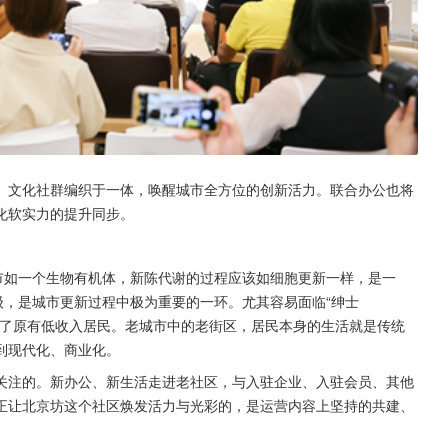
、文化社群编织于一体，唤醒城市全方位的创新活力。联合办公也将
化软实力的提升同步。
市如一个生物有机体，新陈代谢的过程应该如细胞更新一样，是一
级，是城市更新过程中极为重要的一环。尤其容易面临“绅士
上阶层替换了原有低收入居民。老城市中的老街区，居民本身的生活就是传统
到现代化、商业化。
关注的。新办公、新生活走进老社区，与入驻企业、入驻会员、其他
正让北京坊这个社区焕发活力与光彩的，是运营内容上坚持的共建、