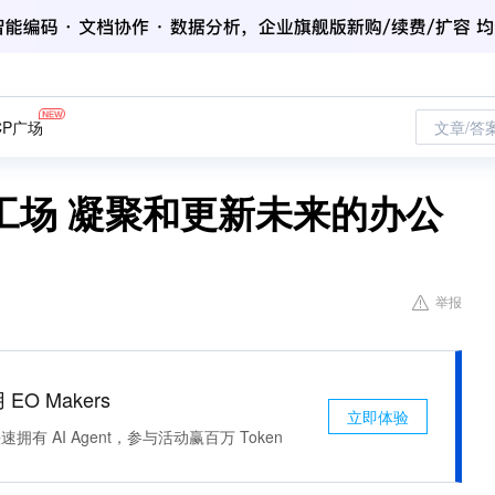
CP广场
文章/答
工场 凝聚和更新未来的办公
举报
 EO Makers
立即体验
有 AI Agent，参与活动赢百万 Token