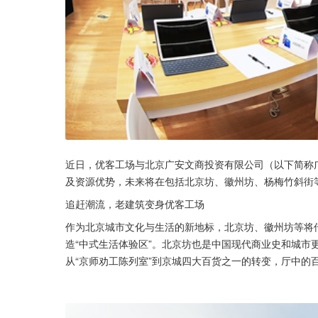
近日，优客工场与北京广安文商投资有限公司（以下简称
及资源优势，未来将在包括北京坊、徽州坊、杨梅竹斜街
追赶潮流，老建筑变身优客工场
作为北京城市文化与生活的新地标，北京坊、徽州坊等将
造“中式生活体验区”。北京坊也是中国现代商业史和城市
从“京师劝工陈列室”到京城四大百货之一的转变，厅中的