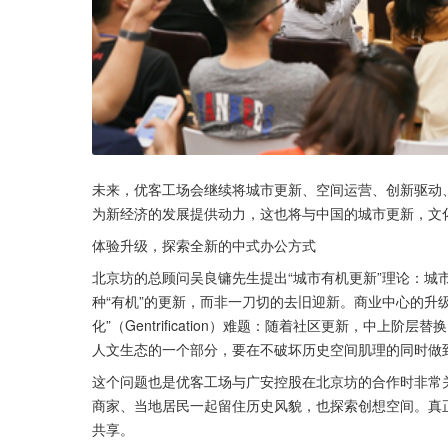
未来，优客工场会继续将城市更新、空间运营、创新驱动
为新经济的发展提供动力，这也将与中国的城市更新，文
体验升级，探索全新的中式办公方式
北京坊的总顾问吴良镛先生提出“城市有机更新”理论：城
种“有机”的更新，而非一刀切的去旧迎新。商业中心的升
化”（Gentrification）难题：随着社区更新，中
人文生态的一个部分，要在不破坏历史空间肌理的同时做
这个问题也是优客工场与广安控股在北京坊的合作时非常
商家、当地居民一起留住历史风貌，也探索创想空间。真
共享。