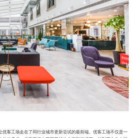
让优客工场走在了同行业城市更新尝试的最前端。优客工场不仅是一