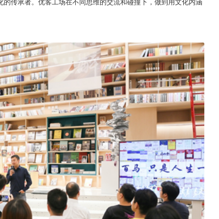
化的传承者。优客工场在不同思维的交流和碰撞下，做到用文化内涵