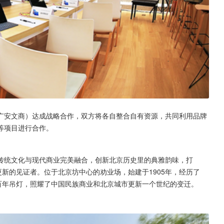
广安文商）达成战略合作，双方将各自整合自有资源，共同利用品牌
等项目进行合作。
传统文化与现代商业完美融合，创新北京历史里的典雅韵味，打
更新的见证者。位于北京坊中心的劝业场，始建于1905年，经历了
百年吊灯，照耀了中国民族商业和北京城市更新一个世纪的变迁。