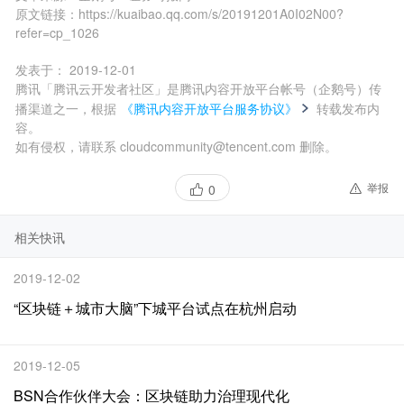
原文链接：
https://kuaibao.qq.com/s/20191201A0I02N00?
refer=cp_1026
发表于：
2019-12-01
腾讯「腾讯云开发者社区」是腾讯内容开放平台帐号（企鹅号）传
播渠道之一，根据
《腾讯内容开放平台服务协议》
转载发布内
容。
如有侵权，请联系 cloudcommunity@tencent.com 删除。
举报
0
相关快讯
2019-12-02
“区块链＋城市大脑”下城平台试点在杭州启动
2019-12-05
BSN合作伙伴大会：区块链助力治理现代化