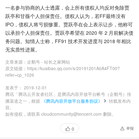
一名参与协商的人士透露，会上所有债权人均反对免除贾
跃亭和甘薇个人担保责任。债权人认为，若FF最终没有
IPO，债权人将亏损惨重。贾跃亭在会上表示让步，他称可
以承担个人担保责任。贾跃亭希望在 2020 年 2 月前解决债
务问题。知情人士称，FF91 技术开发进度与 2018 年相比
无实质性进展。
文章来源：
企鹅号 - 站长之家网站
原文链接：
https://kuaibao.qq.com/s/20191201A0A4FT00?
refer=cp_1026
发表于：
2019-12-01
腾讯「腾讯云开发者社区」是腾讯内容开放平台帐号（企鹅号）传
播渠道之一，根据
《腾讯内容开放平台服务协议》
转载发布内
容。
如有侵权，请联系 cloudcommunity@tencent.com 删除。
举报
0