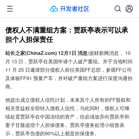
债权人不满重组方案：贾跃亭表示可以承
担个人担保责任
站长之家(ChinaZ.com) 12月1日 消息:
据财新网消息， 10 
月 13 日，贾跃亭在美国申请个人破产重组。并于当地时间 
11 月 25 日邀请部分债权人前往美国FF总部，参观FF公司
及体验FF91 预量产车，并对破产重组方案进行深度沟通协
商。
他提出成立债权人信托计划，未来其个人所有的FF股权和
相关受益权全部转入债权人信托，与此同时，债权人可继
续处置贾跃亭在中国冻结的资产，但必须放弃向贾跃亭和
妻子甘薇追偿个人担保债务。贾跃亭债务处理小组曾表
示，贾跃亭负债的90%以上都是担保债务。