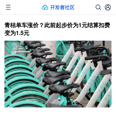
青桔单车涨价？此前起步价为1元结算扣费
变为1.5元