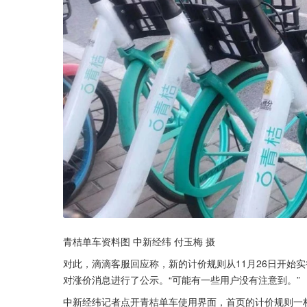
青桔单车资料图 中新经纬 付玉梅 摄
对此，滴滴客服回应称，新的计价规则从11月26日开始实
对涨价消息进行了公示。“可能有一些用户没有注意到。”
中新经纬记者点开青桔单车使用界面，首页的计价规则一栏已改