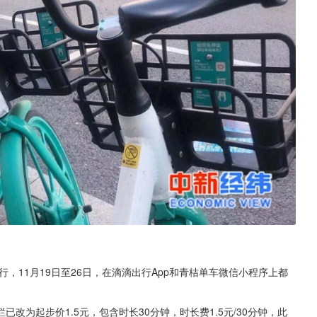
行，11月19日至26日，在滴滴出行App和青桔单车微信小程序上都
为起步价1.5元，包含时长30分钟，时长费1.5元/30分钟，此