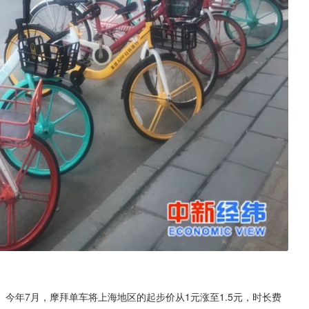
今年7月，摩拜单车将上海地区的起步价从1元涨至1.5元，时长费