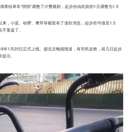
滴青桔单车“悄悄”调整了计费规则，起步价由此前的1元调整为1.5
来，小蓝、哈啰、摩拜等都宣布了涨价消息，起步价均涨至1.5
一去不复返了。
18年1月25日正式上线。据北京晚报报道，有市民反映，前几日起步
价提示。