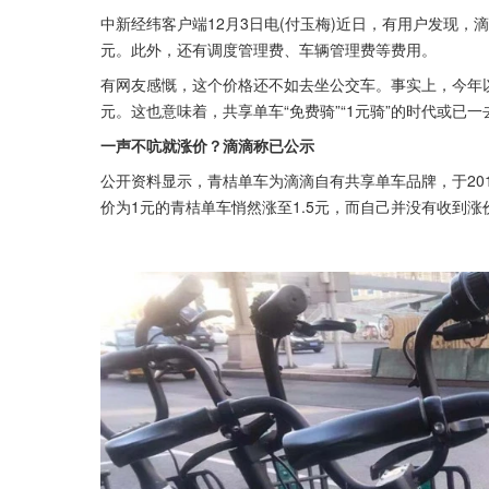
中新经纬客户端12月3日电(付玉梅)近日，有用户发现，滴
元。此外，还有调度管理费、车辆管理费等费用。
有网友感慨，这个价格还不如去坐公交车。事实上，今年以
元。这也意味着，共享单车“免费骑”“1元骑”的时代或已
一声不吭就涨价？滴滴称已公示
公开资料显示，青桔单车为滴滴自有共享单车品牌，于20
价为1元的青桔单车悄然涨至1.5元，而自己并没有收到涨