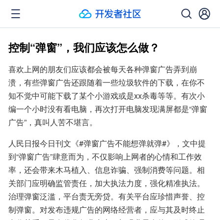
控制“弹窗”，我们应该怎么做？
喜欢上网的朋友们应该都会被每天各种弹窗广告弄到崩
溃，有些弹窗广告还跟随着一些垃圾软件的下载，在你不
知不觉中可能下载了某个小游戏或是xx杀毒等等。有次小
编一个小时没有看电脑，再次打开电脑发现满屏都是“弹窗
广告”，真叫人苦不堪言。
人民日报今日刊文《#弹窗广告不能想弹就弹#》，文中提
到“弹窗广告”肆意而为，不仅影响上网者的心情和工作效
率，还会带来木马植入、信息诈骗、强制消费等问题。相
关部门应明确监管责任，加大执法力度，强化精准执法。
治理弹窗泛滥，平台责无旁贷。有关平台应珍惜声誉、控
制弹窗。对发布违规广告的网络经营者，应与其及时终止