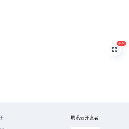
领券
于
腾讯云开发者