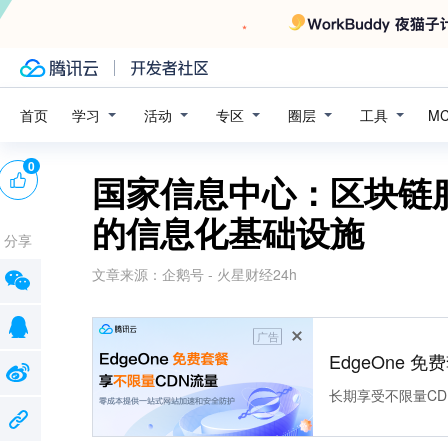
学习
活动
专区
圈层
工具
首页
M
0
国家信息中心：区块链
的信息化基础设施
分享
文章来源：
企鹅号 - 火星财经24h
广告
EdgeOne 
长期享受不限量CD