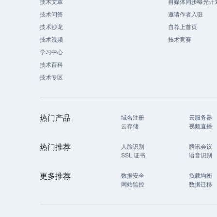
技术文章
自媒体同步曝光计
技术问答
邀请作者入驻
技术沙龙
自荐上首页
技术视频
技术竞赛
学习中心
技术百科
技术专区
热门产品
域名注册
云服务器
云存储
视频直播
热门推荐
人脸识别
腾讯会议
SSL 证书
语音识别
更多推荐
数据安全
负载均衡
网站监控
数据迁移