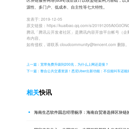
区块链服务网络(BSN)顶层设计以联盟链架构为基础，
源性、多门户、低成本、自主性等七大特性。
发表于:
2019-12-05
原文链接
：
https://kuaibao.qq.com/s/20191205A0G0ON
腾讯「腾讯云开发者社区」是腾讯内容开放平台帐号（企
布内容。
如有侵权，请联系 cloudcommunity@tencent.com 删除
上一篇：宽带免费升级到200兆，为什么上网还是慢？
下一篇：整合公共交通资源！悉尼Uber出新功能：不仅能叫车还能
相关
快讯
海南生态软件园总经理杨淳：海南自贸港选择区块链