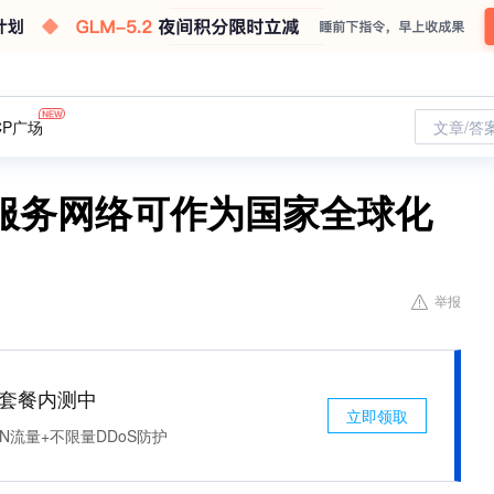
CP广场
文章/答
服务网络可作为国家全球化
举报
免费套餐内测中
立即领取
N流量+不限量DDoS防护