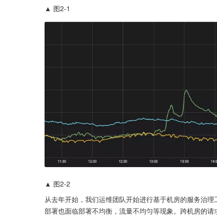
▲ 图2-1
▲ 图2-2
从去年开始，我们运维团队开始进行基于机房的服务治理
部署也面临部署不均衡，流量不均匀等现象。跨机房的请