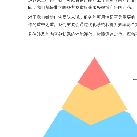
队，我们都是通过哪些方案举措来服务微博广告的产品。
对于我们微博广告团队来说，服务的可用性是至关重要的，
作的重中之重。我们主要会通过优化系统和提升效率两个
具体涉及的内容包括系统性能评估、故障迅速定位、应急