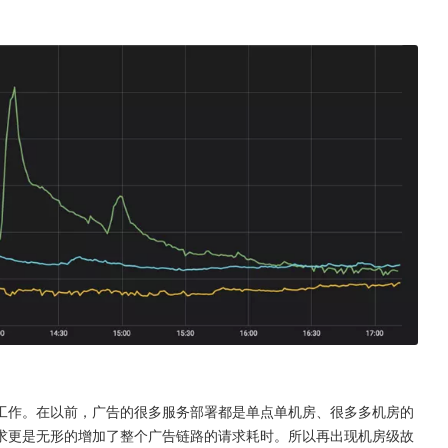
工作。在以前，广告的很多服务部署都是单点单机房、很多多机房的
求更是无形的增加了整个广告链路的请求耗时。所以再出现机房级故