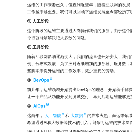
运维的工作来源已久，但直到近些年，随着互联网的发展
工作越来越重要。我们可以回顾下运维发展至今都经历了
① 人工阶段
这个阶段的运维主要通过人肉操作我们的服务，由于这个
令行就能够解决绝大多数的问题。
② 工具阶段
随着互联网影响逐渐变大，我们的流量也开始变大，我们
例、分布式发展，为了应对逐渐增加的服务器、服务数，我们开
些脚本来提升运维的工作效率，减少重复的劳动。
③ 
DevOps
前几年，运维领域开始提出DevOps的理念，开始着手
让一个产品从功能开发到测试交付、再到后期运维能够更
④ 
AiOps
这两年，
人工智能
和
大数据
的异常火热，而运维领域
希望通过Ai和大数据等技术的引入，能够将运维的技术层
通过以上描述，我们可以看到运维的工作在互联网的产品