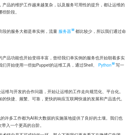
，产品的维护工作越来越复杂，以及服务可用性的提升，都让运维的
哪些阶段。
阶段的服务大都是单实例，流量
服务器
都比较少，所以我们通过命
的产品功能也开始变得丰富，曾经我们单实例的服务也开始朝着多实
始使用一些如Puppet的运维工具，通过Shell、
Python
写一
解决运维与开发的合作问题，开始让运维的工作走向规范化、平台化。
加的快捷、频繁、可靠，更快的响应互联网快速的发展和产品迭代。
的许多工作都为AI和大数据的实施落地提供了良好的土壤。我们也
次带入一个更高的台阶。
技术链中是不可或缺的一环，那么下面我们再来看下在微博广告团