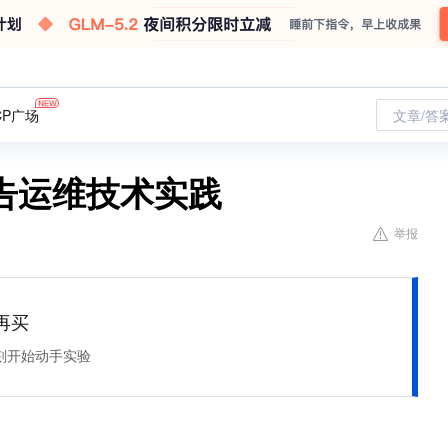
CP广场
文章/答
告运维技术实践
举报
再买
刻开始动手实验