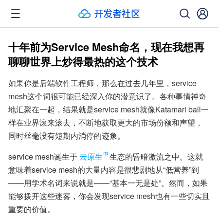
十年前为Service Mesh命名，现在我想再
聊聊世界上炒得最热的这个技术
如果你是后端软件工程师，那么在过去几年里，service 
mesh这个词很可能已经深入你的潜意识了。各种事情神奇
地汇聚在一起，结果就是service mesh就像Katamari ball一
样在业界滚来滚去，不断地获取更大的市场份额和声望，
同时丝毫没有短期内消停的迹象。
service mesh诞生于
云原生
生态的昏暗激流之中。这就
意味着service mesh的大量内容是很悲剧地从“低营养”到
——用学术名词来说就是——“基本一无是处”。然而，如果
能够拨开这些迷雾，你会发现service mesh也有一些切实且
重要的价值。