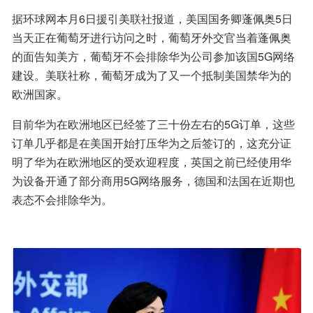
据环球网本月6日援引美联社报道，美国国务卿蓬佩奥5日
当天正在葡萄牙进行访问之时，葡萄牙外交官当着蓬佩奥
的面告知美方，葡萄牙不会排除华为公司参加该国5G网络
建设。美联社称，葡萄牙成为了又一个抵制美国禁华为的
欧洲国家。
目前华为在欧洲地区已经签了三十份左右的5G订单，这些
订单几乎都是在美国开始打压华为之后签订的，这充分证
明了华为在欧洲地区的受欢迎程度，英国之前已经使用华
为设备开通了部分商用5G网络服务，德国和法国在近期也
表态不会排除华为。