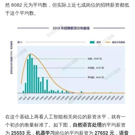
然 8082 元为平均数，但实际上近七成岗位的招聘薪资都低
于这个平均数。
在这个基础上再看人工智能相关岗位的薪资水平，就有一
个初步的衡量标准了。如下图，
自然语言处理
的平均薪资
为
 25553 元
，
机器学习
岗位的平均薪资为 
27652 元
，
语音