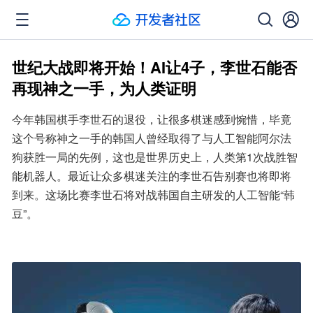
世纪大战即将开始！AI让4子，李世石能否
再现神之一手，为人类证明
今年韩国棋手李世石的退役，让很多棋迷感到惋惜，毕竟
这个号称神之一手的韩国人曾经取得了与人工智能阿尔法
狗获胜一局的先例，这也是世界历史上，人类第1次战胜智
能机器人。最近让众多棋迷关注的李世石告别赛也将即将
到来。这场比赛李世石将对战韩国自主研发的人工智能“韩
豆”。