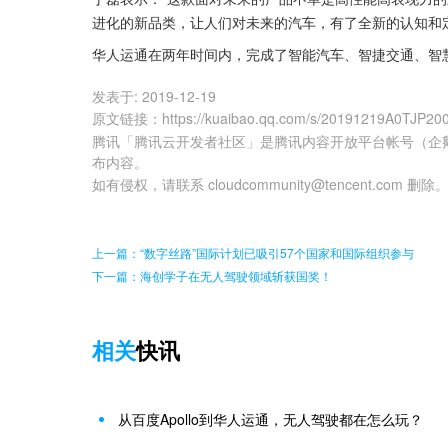
进化的新品类，让人们对未来的汽车，有了全新的认知和定
华人运通在两年时间内，完成了智能汽车、智捷交通、智
发表于:
2019-12-19
原文链接
：
https://kuaibao.qq.com/s/20191219A0TJP20
腾讯「腾讯云开发者社区」是腾讯内容开放平台帐号（企
布内容。
如有侵权，请联系 cloudcommunity@tencent.com 删除
上一篇：“数字丝路”国际计划已吸引57个国家和国际组织参与
下一篇：海创学子在无人驾驶领域斩获国奖！
相关
快讯
从百度Apollo到华人运通，无人驾驶都在怎么玩？