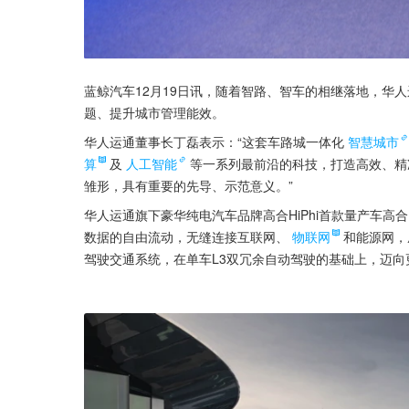
蓝鲸汽车12月19日讯，随着智路、智车的相继落地，华
题、提升城市管理能效。
华人运通董事长丁磊表示：“这套车路城一体化
智慧城市
算
及
人工智能
等一系列最前沿的科技，打造高效、精
雏形，具有重要的先导、示范意义。”
华人运通旗下豪华纯电汽车品牌高合HiPhi首款量产车高合H
数据的自由流动，无缝连接互联网、
物联网
和能源网，
驾驶交通系统，在单车L3双冗余自动驾驶的基础上，迈向