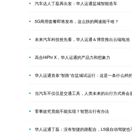
汽车达人丁磊再出发：华人运通盐城智能造车
5G商用套餐即将发布，这么快的网速能干啥？
未来汽车科技抢先看，华人运通＆博世推出云端电池
高合HiPhi X，华人运通的产品力和想象力
华人运通首条“智路”在盐城试运行：这是一条什么样
当汽车不仅仅是交通工具，人类未来的出行方式将会
零事故究竟能不能实现？智慧出行有办法
华人运通丁磊：没有智捷的路配合，L5级自动驾驶也