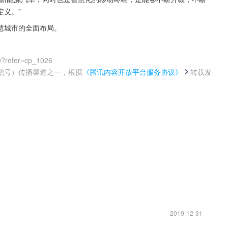
义。”
慧城市的全面布局。
0?refer=cp_1026
鹅号）传播渠道之一，根据
《腾讯内容开放平台服务协议》
转载发
。
2019-12-31