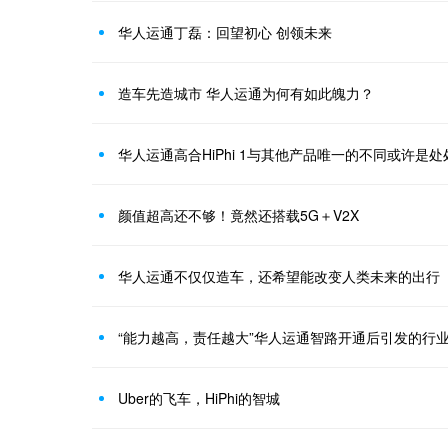
华人运通丁磊：回望初心 创领未来
造车先造城市 华人运通为何有如此魄力？
华人运通高合HiPhi 1与其他产品唯一的不同或许是
颜值超高还不够！竟然还搭载5G＋V2X
华人运通不仅仅造车，还希望能改变人类未来的出行
“能力越高，责任越大”华人运通智路开通后引发的行
Uber的飞车，HiPhi的智城