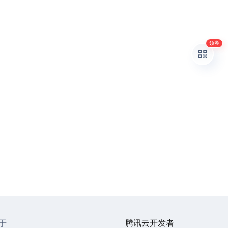
领券
于
腾讯云开发者