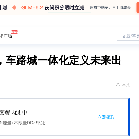
CP广场
文章/答
，车路城一体化定义未来出
举报
免费套餐内测中
立即领取
N流量+不限量DDoS防护