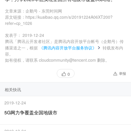
文章来源：
企鹅号 - 东莞时间网
原文链接：
https://kuaibao.qq.com/s/20191224A06XT200?
refer=cp_1026
发表于：
2019-12-24
腾讯「腾讯云开发者社区」是腾讯内容开放平台帐号（企鹅号）传
播渠道之一，根据
《腾讯内容开放平台服务协议》
转载发布内
容。
如有侵权，请联系 cloudcommunity@tencent.com 删除。
举报
0
相关快讯
2019-12-24
5G网力争覆盖全国地级市