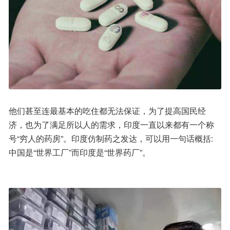
他们甚至连最基本的吃住都无法保证，为了提高国民经
济，也为了满足所以人的需求，印度一直以来都有一个称
号“穷人的药房”。印度仿制药之发达，可以用一句话概括: 
中国是“世界工厂”而印度是“世界药厂”。