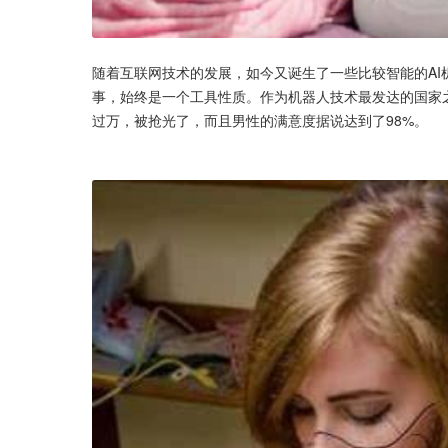
随着互联网技术的发展，如今又诞生了一些比较智能的A
事，始终是一个工具性质。作为机器人技术最发达的国家之
过万，被抢光了，而且男性的满意度据说达到了98%。