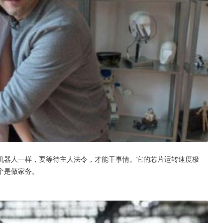
机器人一样，要等待主人法令，才能干事情。它的芯片运转速度极
个是做家务。