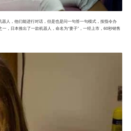
I机器人，他们能进行对话，但是也是问一句答一句模式，按指令办
一，日本推出了一款机器人，命名为“妻子”，一经上市，60秒销售