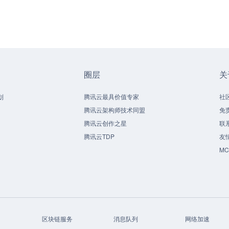
圈层
关
划
腾讯云最具价值专家
社
腾讯云架构师技术同盟
免
腾讯云创作之星
联
腾讯云TDP
友
M
区块链服务
消息队列
网络加速