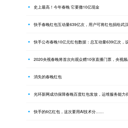
史上最高！今年春晚 它要撒10亿现金
快手春晚红包互动量639亿次，用户可将红包捐给武
快手公布春晚10亿元红包数据：总互动量639亿次，
2020央视春晚将首次向观众赠10张直播门票，央视频
消失的春晚红包
光环新网成功保障春晚百度红包发放，运维服务能力
快手的6亿红包，这次要用AI技术分……