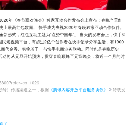
台2020年《春节联欢晚会》独家互动合作发布会上宣布：春晚当天红
史上最高红包数额。 快手成为央视2020年春晚独家互动合作伙伴。
全新形式，红包互动主题为“点赞中国年”。 当天的发布会上，快手科
国民短视频平台，有超过2亿个创作者在快手记录分享生活，有1900
电商代金券、实物若干，与快手电商业务联动。同时也是春晚历史
活动将从元旦开始预热，贯穿春晚顶峰至元宵晚会，将近一个月的时
98800?refer=cp_1026
鹅号）传播渠道之一，根据
《腾讯内容开放平台服务协议》
转载发
。
明白了