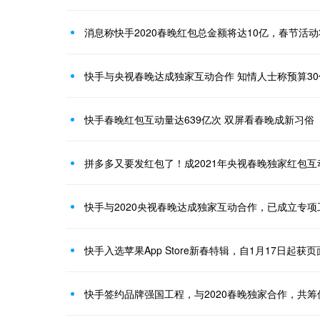
消息称快手2020春晚红包总金额将达10亿，春节活
快手与央视春晚达成独家互动合作 知情人士称预算30
快手春晚红包互动量达639亿次 双屏看春晚成新习俗
拼多多又要发红包了！成2021年央视春晚独家红包互
快手与2020央视春晚达成独家互动合作，已成立专项
快手入选苹果App Store新春特辑，自1月17日起获
快手签约品牌强国工程，与2020春晚独家合作，共筹