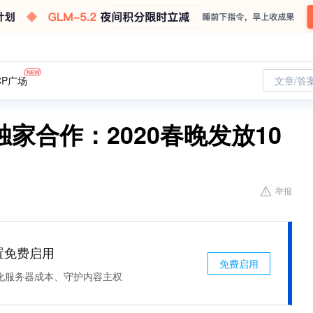
CP广场
文章/答
家合作：2020春晚发放10
举报
处置免费启用
免费启用
化服务器成本、守护内容主权