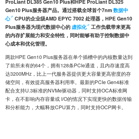
ProLiant DL385 Gen10 Plus和HPE ProLiant DL325 
Gen10 Plus服务器产品。通过搭载全球首个7nm
数据中
心
CPU的企业级AMD EPYC 7002 处理器，HPE Gen10 
Plus服务器为现代数据中心的
虚拟化
工作负载带来更高
的内存扩展能力和安全特性，同时能够有助于控制数据中
心成本和优化管理。
两款HPE Gen10 Plus服务器在单个插槽中的内核数量达到
了前所未有的64个，拥有128条PCIe通道，且内存速度高
达3200MHz，比上一代服务器提供更大容量更高密度的存
储空间，有效提高服务器利用率。最新的PCIe Gen4标准
配合支持U.3标准的NVMe驱动器，同时支持OCA标准网
卡，在不影响内存容量或 I/O的情况下实现更快的数据传输
和分析能力，大幅释放CPU算力，同时支持OCP网卡。