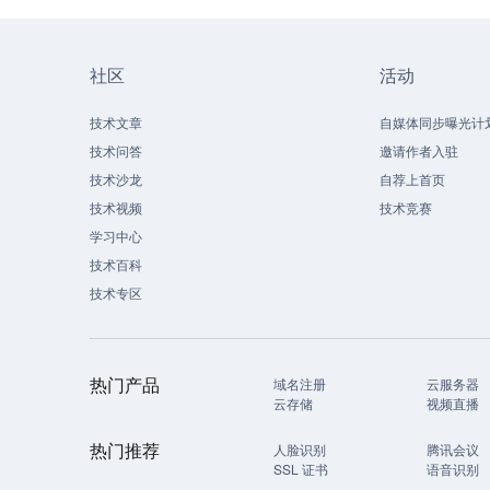
社区
活动
技术文章
自媒体同步曝光计
技术问答
邀请作者入驻
技术沙龙
自荐上首页
技术视频
技术竞赛
学习中心
技术百科
技术专区
热门产品
域名注册
云服务器
云存储
视频直播
热门推荐
人脸识别
腾讯会议
SSL 证书
语音识别