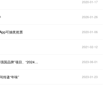
2020-01-17
伴
2026-01-26
App可抽奖抢票
2020-01-06
2021-02-12
五粮液：与中央广播电视总台在2023年品牌强国工程“强国品牌”项目、“2024年春节联欢晚会”和美好礼独家互动合作伙伴项目开展合
2023-06-01
间传递“年味”
2023-01-23