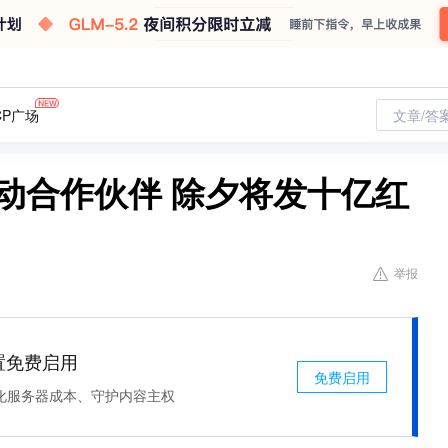
CP广场
文章/答
互动合作伙伴 除夕将发十亿红
举报
处置免费启用
免费启用
化服务器成本、守护内容主权