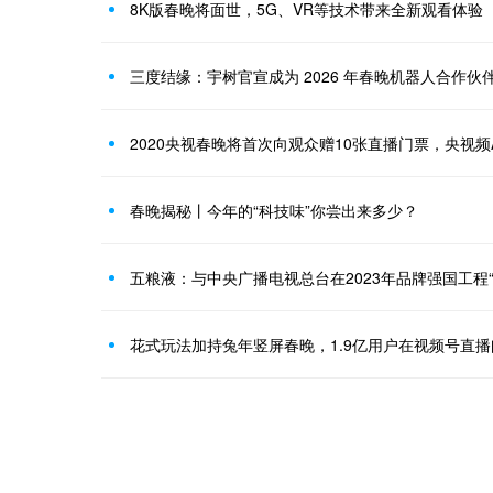
8K版春晚将面世，5G、VR等技术带来全新观看体验
三度结缘：宇树官宣成为 2026 年春晚机器人合作伙
2020央视春晚将首次向观众赠10张直播门票，央视频
春晚揭秘丨今年的“科技味”你尝出来多少？
花式玩法加持兔年竖屏春晚，1.9亿用户在视频号直播