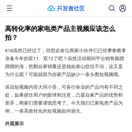
高转化率的家电类产品主视频应该怎么
拍？
618虽然已经过了，但想必各位商家小伙伴们已经摩拳擦掌
准备今年的双11、双12了吧？虽然活动期间平台销售额蹭
蹭蹭的涨，然鹅自家销量还是稳如泰山纹丝不动，这又是
为什么呢？可能就因为你家产品缺少一条头图短视频哦。
虽说短视频内容大同小异，可各行各业的产品均有不同之
处，如果抓住用户的眼球和注意，凸显自家产品的优势和
差异，商家们需要谨慎思考了。今天我们已家电类产品为
例，一条高效转化的短视频如何诞生。
外观展示